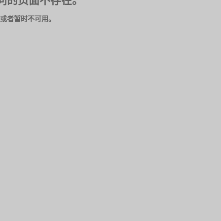
问的页面不存在。
或者暂时不可用。